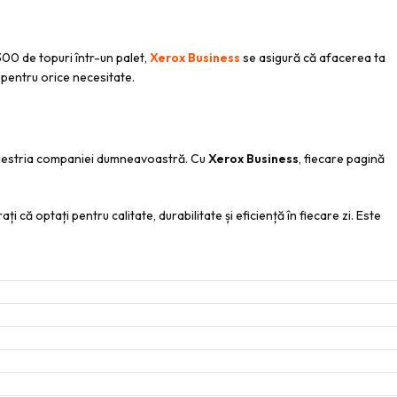
300 de topuri într-un palet,
Xerox Business
se asigură că afacerea ta
pentru orice necesitate.
măiestria companiei dumneavoastră. Cu
Xerox Business
, fiecare pagină
 că optați pentru calitate, durabilitate și eficiență în fiecare zi. Este