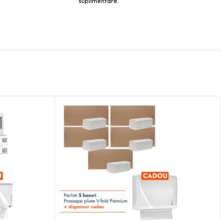
suplimentare.