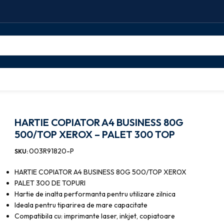
500/TOP XEROX – PALET 300 TOP
HARTIE COPIATOR A4 BUSINESS 80G
500/TOP XEROX – PALET 300 TOP
003R91820-P
SKU:
HARTIE COPIATOR A4 BUSINESS 80G 500/TOP XEROX
PALET 300 DE TOPURI
Hartie de inalta performanta pentru utilizare zilnica
Ideala pentru tiparirea de mare capacitate
Compatibila cu: imprimante laser, inkjet, copiatoare