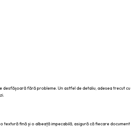
 se desfășoară fără probleme. Un astfel de detaliu, adesea trecut cu
zi.
 cu o textură fină și o albeață impecabilă, asigură că fiecare document