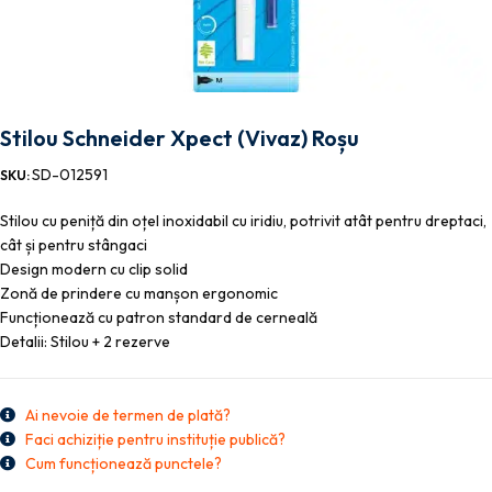
Stilou Schneider Xpect (Vivaz) Roșu
SD-012591
SKU:
Stilou cu peniță din oțel inoxidabil cu iridiu, potrivit atât pentru dreptaci,
cât și pentru stângaci
Design modern cu clip solid
Zonă de prindere cu manșon ergonomic
Funcționează cu patron standard de cerneală
Detalii: Stilou + 2 rezerve
Ai nevoie de termen de plată?
Faci achiziție pentru instituție publică?
Cum funcționează punctele?