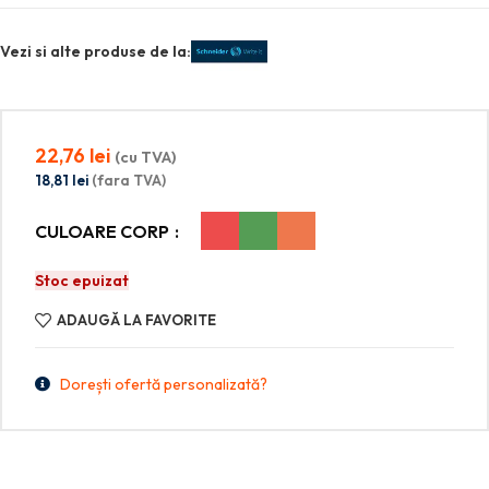
Vezi si alte produse de la:
22,76
lei
(cu TVA)
18,81
lei
(fara TVA)
CULOARE CORP
Stoc epuizat
ADAUGĂ LA FAVORITE
Dorești ofertă personalizată?