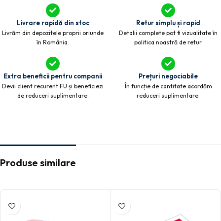
Livrare rapidă din stoc
Retur simplu și rapid
Livrăm din depozitele proprii oriunde
Detalii complete pot fi vizualitate în
în România.
politica noastră de retur.
Extra beneficii pentru companii
Prețuri negociabile
Devii client recurent FU și beneficiezi
În funcție de cantitate acordăm
de reduceri suplimentare.
reduceri suplimentare.
Produse similare