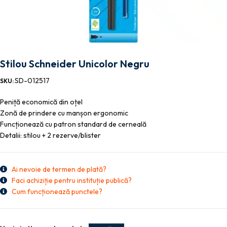
Stilou Schneider Unicolor Negru
SD-012517
SKU:
Peniță economică din oțel
Zonă de prindere cu manșon ergonomic
Funcționează cu patron standard de cerneală
Detalii: stilou + 2 rezerve/blister
Ai nevoie de termen de plată?
Faci achiziție pentru instituție publică?
Cum funcționează punctele?