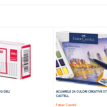
G DELI
ACUARELE 24 CULORI CREATIVE S
CASTELL
Faber Castell