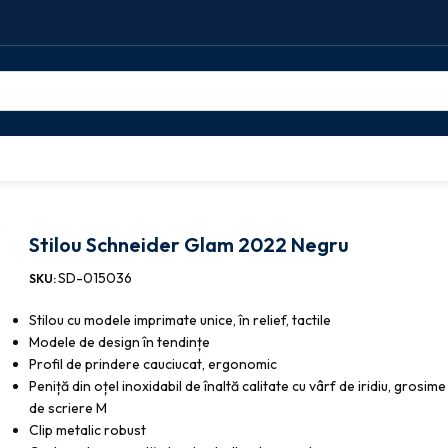
 Schneider Glam 2022 Negru
Stilou Schneider Glam 2022 Negru
SD-015036
SKU:
Stilou cu modele imprimate unice, în relief, tactile
Modele de design în tendințe
Profil de prindere cauciucat, ergonomic
Peniță din oțel inoxidabil de înaltă calitate cu vârf de iridiu, grosime
de scriere M
Clip metalic robust