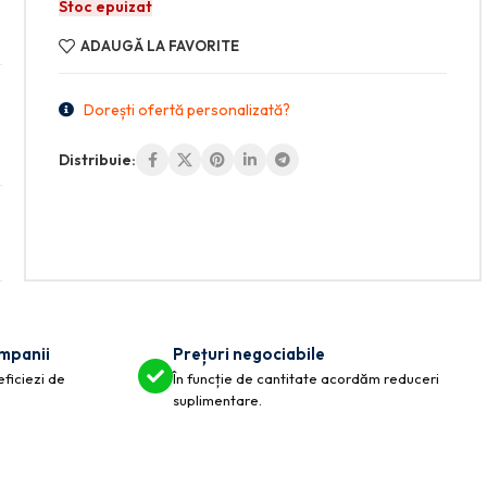
Stoc epuizat
ADAUGĂ LA FAVORITE
Dorești ofertă personalizată?
Distribuie:
ompanii
Prețuri negociabile
eficiezi de
În funcție de cantitate acordăm reduceri
suplimentare.