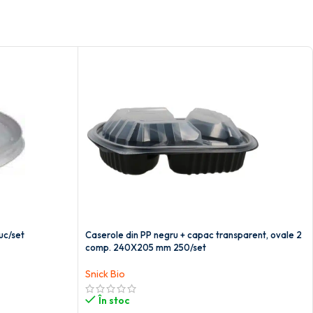
uc/set
Caserole din PP negru + capac transparent, ovale 2
comp. 240X205 mm 250/set
Snick Bio
În stoc