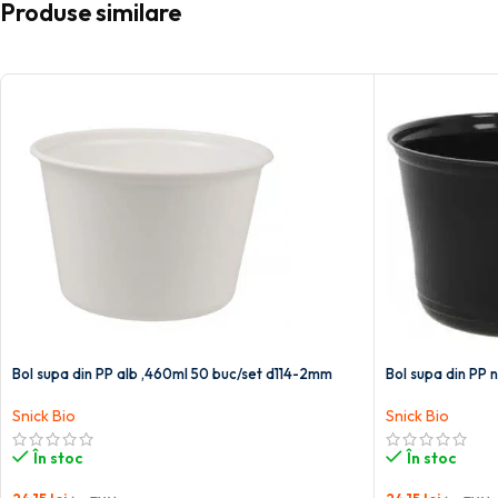
Produse similare
Bol supa din PP alb ,460ml 50 buc/set d114-2mm
Bol supa din PP 
Snick Bio
Snick Bio
În stoc
În stoc