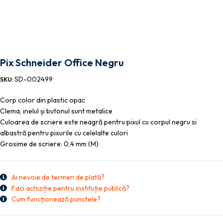
Pix Schneider Office Negru
SD-002499
SKU:
Corp color din plastic opac
Clema, inelul și butonul sunt metalice
Culoarea de scriere este neagră pentru pixul cu corpul negru si
albastră pentru pixurile cu celelalte culori
Grosime de scriere: 0,4 mm (M)
Ai nevoie de termen de plată?
Faci achiziție pentru instituție publică?
Cum funcționează punctele?