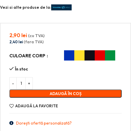
Vezi si alte produse de la:
2,90
lei
(cu TVA)
2,40
lei
(fara TVA)
CULOARE CORP
În stoc
ADAUGĂ ÎN COȘ
ADAUGĂ LA FAVORITE
Dorești ofertă personalizată?