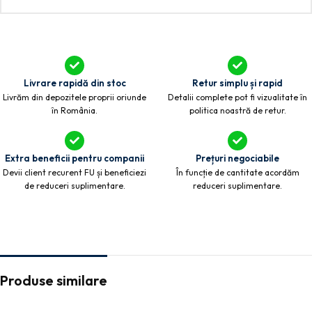
Livrare rapidă din stoc
Retur simplu și rapid
Livrăm din depozitele proprii oriunde
Detalii complete pot fi vizualitate în
în România.
politica noastră de retur.
Extra beneficii pentru companii
Prețuri negociabile
Devii client recurent FU și beneficiezi
În funcție de cantitate acordăm
de reduceri suplimentare.
reduceri suplimentare.
Produse similare