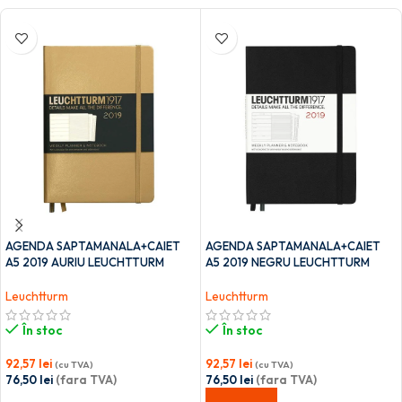
AGENDA SAPTAMANALA+CAIET
AGENDA SAPTAMANALA+CAIET
A5 2019 AURIU LEUCHTTURM
A5 2019 NEGRU LEUCHTTURM
Leuchtturm
Leuchtturm
În stoc
În stoc
92,57
lei
92,57
lei
(cu TVA)
(cu TVA)
76,50
lei
(fara TVA)
76,50
lei
(fara TVA)