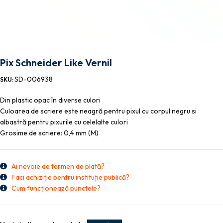
Pix Schneider Like Vernil
SD-006938
SKU:
Din plastic opac în diverse culori
Culoarea de scriere este neagră pentru pixul cu corpul negru si
albastră pentru pixurile cu celelalte culori
Grosime de scriere: 0,4 mm (M)
Ai nevoie de termen de plată?
Faci achiziție pentru instituție publică?
Cum funcționează punctele?