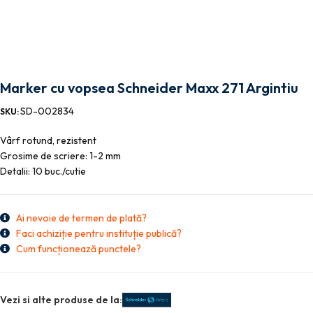
Marker cu vopsea Schneider Maxx 271 Argintiu
SD-002834
SKU:
Vârf rotund, rezistent
Grosime de scriere: 1-2 mm
Detalii: 10 buc./cutie
Ai nevoie de termen de plată?
Faci achiziție pentru instituție publică?
Cum funcționează punctele?
Vezi si alte produse de la: