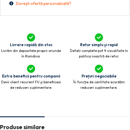
Dorești ofertă personalizată?
Livrare rapidă din stoc
Retur simplu și rapid
Livrăm din depozitele proprii oriunde
Detalii complete pot fi vizualitate în
în România.
politica noastră de retur.
Extra beneficii pentru companii
Prețuri negociabile
Devii client recurent FU și beneficiezi
În funcție de cantitate acordăm
de reduceri suplimentare.
reduceri suplimentare.
Produse similare