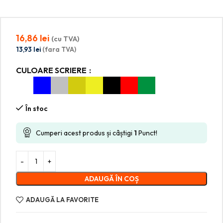
16,86
lei
(cu TVA)
13,93
lei
(fara TVA)
CULOARE SCRIERE
În stoc
Cumperi acest produs și câștigi
1
Punct!
ADAUGĂ ÎN COȘ
ADAUGĂ LA FAVORITE