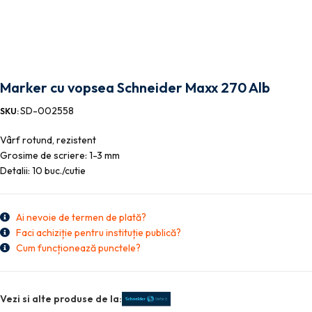
Marker cu vopsea Schneider Maxx 270 Alb
SD-002558
SKU:
Vârf rotund, rezistent
Grosime de scriere: 1-3 mm
Detalii: 10 buc./cutie
Ai nevoie de termen de plată?
Faci achiziție pentru instituție publică?
Cum funcționează punctele?
Vezi si alte produse de la: