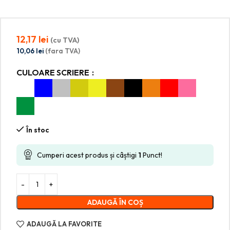
12,17
lei
(cu TVA)
10,06
lei
(fara TVA)
CULOARE SCRIERE
În stoc
Cumperi acest produs și câștigi
1
Punct!
ADAUGĂ ÎN COȘ
ADAUGĂ LA FAVORITE