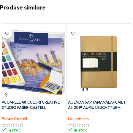
Produse similare
ACUARELE 48 CULORI CREATIVE
AGENDA SAPTAMANALA+CAIET
STUDIO FABER-CASTELL
A5 2019 AURIU LEUCHTTURM
Faber Castell
Leuchtturm
În stoc
În stoc