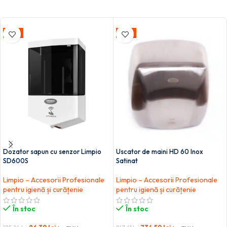
-31%
-13%
Dozator sapun cu senzor Limpio
Uscator de maini HD 60 Inox
SD600S
Satinat
Limpio – Accesorii Profesionale
Limpio – Accesorii Profesionale
pentru igienă și curățenie
pentru igienă și curățenie
În stoc
În stoc