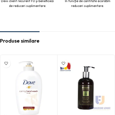
Devii client recurent FU și beneficiezi
În funcție de cantitate acordăm
de reduceri suplimentare.
reduceri suplimentare.
Produse similare