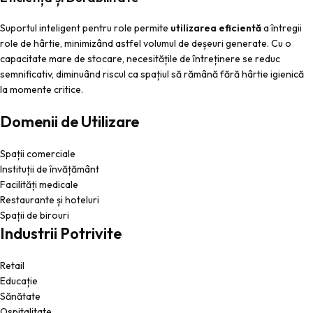
Suportul inteligent pentru role permite
utilizarea eficientă
a întregii
role de hârtie, minimizând astfel volumul de deșeuri generate. Cu o
capacitate mare de stocare, necesitățile de întreținere se reduc
semnificativ, diminuând riscul ca spațiul să rămână fără hârtie igienică
la momente critice.
Domenii de Utilizare
Spații comerciale
Instituții de învățământ
Facilități medicale
Restaurante și hoteluri
Spații de birouri
Industrii Potrivite
Retail
Educație
Sănătate
Ospitalitate