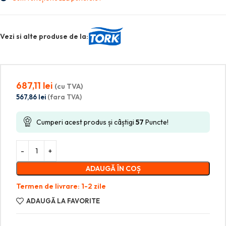
Vezi si alte produse de la:
687,11
lei
(cu TVA)
567,86
lei
(fara TVA)
Cumperi acest produs și câștigi
57
Puncte!
ADAUGĂ ÎN COȘ
Termen de livrare: 1-2 zile
ADAUGĂ LA FAVORITE