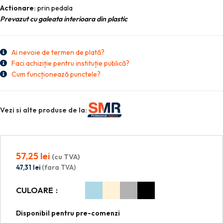
Actionare:
prin pedala
Prevazut cu galeata interioara din plastic
Ai nevoie de termen de plată?
Faci achiziție pentru instituție publică?
Cum funcționează punctele?
Vezi si alte produse de la:
57,25
lei
(cu TVA)
47,31
lei
(fara TVA)
CULOARE
Disponibil pentru pre-comenzi