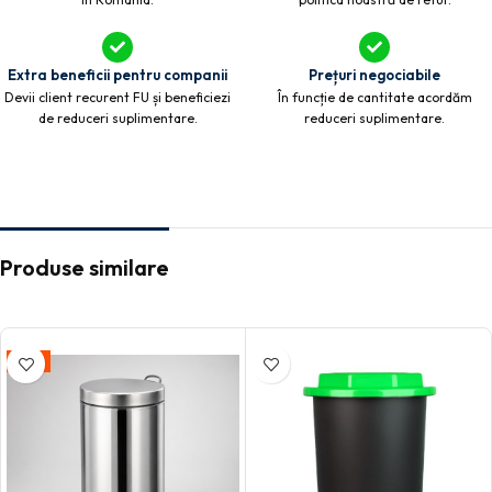
Extra beneficii pentru companii
Prețuri negociabile
Devii client recurent FU și beneficiezi
În funcție de cantitate acordăm
de reduceri suplimentare.
reduceri suplimentare.
Produse similare
-28%