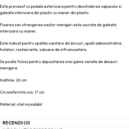
Este prevazut cu pedala exterioara pentru deschiderea capacului si
galeata interioara din plastic cu maner din plastic.
Fixarea sau strangerea sacilor menajeri este usurata de galeata
interioara cu maner.
Este indicat pentru spatiile sanitare din birouri, spatii administrative,
hoteluri, restaurante, saloane de infrumusetare.
Se poate folosi pentru depozitarea unei game variate de deseuri
menajere.
Inaltime: 26 cm
Circumferinta cos: 17 cm
Material: otel inoxidabil
RECENZII (0)