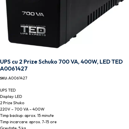
UPS cu 2 Prize Schuko 700 VA, 400W, LED TED
A0061427
A0061427
SKU:
UPS TED
Display: LED
2 Prize Shuko
220V – 700 VA – 400W
Timp backup: aprox. 15 minute
Timp incarcare: aprox. 7-15 ore
Greutate: 5 kg