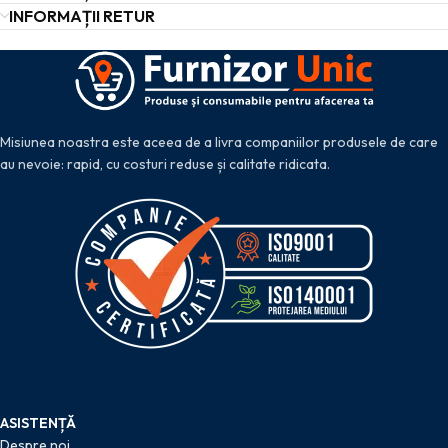
INFORMAȚII RETUR
Misiunea noastra este aceea de a livra companiilor produsele de care
au nevoie: rapid, cu costuri reduse și calitate ridicata.
ASISTENȚĂ
Despre noi