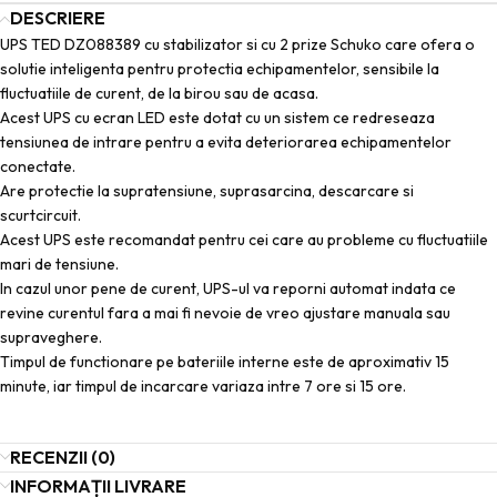
DESCRIERE
UPS TED DZ088389 cu stabilizator si cu 2 prize Schuko care ofera o
solutie inteligenta pentru protectia echipamentelor, sensibile la
fluctuatiile de curent, de la birou sau de acasa.
Acest UPS cu ecran LED este dotat cu un sistem ce redreseaza
tensiunea de intrare pentru a evita deteriorarea echipamentelor
conectate.
Are protectie la supratensiune, suprasarcina, descarcare si
scurtcircuit.
Acest UPS este recomandat pentru cei care au probleme cu fluctuatiile
mari de tensiune.
In cazul unor pene de curent, UPS-ul va reporni automat indata ce
revine curentul fara a mai fi nevoie de vreo ajustare manuala sau
supraveghere.
Timpul de functionare pe bateriile interne este de aproximativ 15
minute, iar timpul de incarcare variaza intre 7 ore si 15 ore.
RECENZII (0)
INFORMAȚII LIVRARE