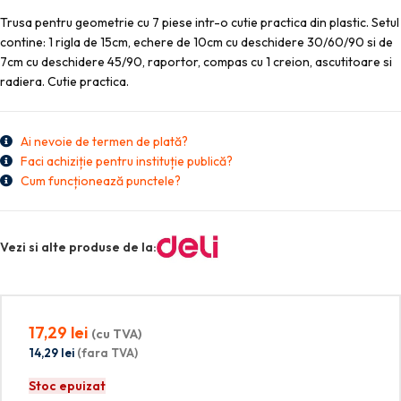
Trusa pentru geometrie cu 7 piese intr-o cutie practica din plastic. Setul
contine: 1 rigla de 15cm, echere de 10cm cu deschidere 30/60/90 si de
7cm cu deschidere 45/90, raportor, compas cu 1 creion, ascutitoare si
radiera. Cutie practica.
Ai nevoie de termen de plată?
Faci achiziție pentru instituție publică?
Cum funcționează punctele?
Vezi si alte produse de la:
17,29
lei
(cu TVA)
14,29
lei
(fara TVA)
Stoc epuizat