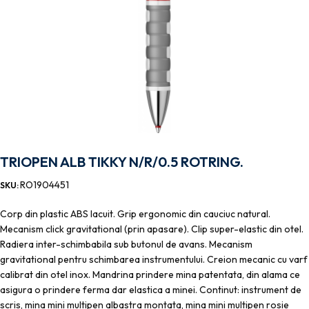
TRIOPEN ALB TIKKY N/R/0.5 ROTRING.
RO1904451
SKU:
Corp din plastic ABS lacuit. Grip ergonomic din cauciuc natural.
Mecanism click gravitational (prin apasare). Clip super-elastic din otel.
Radiera inter-schimbabila sub butonul de avans. Mecanism
gravitational pentru schimbarea instrumentului. Creion mecanic cu varf
calibrat din otel inox. Mandrina prindere mina patentata, din alama ce
asigura o prindere ferma dar elastica a minei. Continut: instrument de
scris, mina mini multipen albastra montata, mina mini multipen rosie