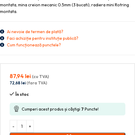
montata, mina creion mecanic 0.5mm (3 bucati), radiera mini Rotring
montata.
Ai nevoie de termen de plată?
Faci achiziție pentru instituție publică?
Cum funcționează punctele?
87,94
lei
(cu TVA)
72,68
lei
(fara TVA)
În stoc
Cumperi acest produs și câștigi
7
Puncte!