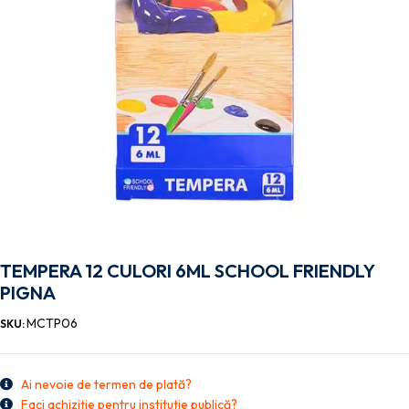
TEMPERA 12 CULORI 6ML SCHOOL FRIENDLY
PIGNA
MCTP06
SKU:
Ai nevoie de termen de plată?
Faci achiziție pentru instituție publică?