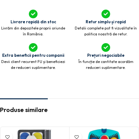
Livrare rapidă din stoc
Retur simplu și rapid
Livrăm din depozitele proprii oriunde
Detalii complete pot fi vizualitate în
în România.
politica noastră de retur.
Extra beneficii pentru companii
Prețuri negociabile
Devii client recurent FU și beneficiezi
În funcție de cantitate acordăm
de reduceri suplimentare.
reduceri suplimentare.
Produse similare