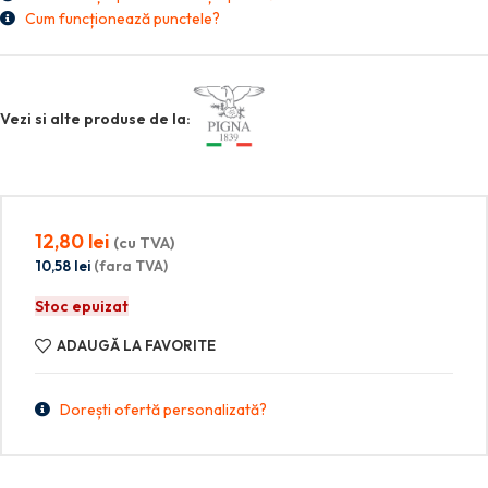
Cum funcționează punctele?
Vezi si alte produse de la:
12,80
lei
(cu TVA)
10,58
lei
(fara TVA)
Stoc epuizat
ADAUGĂ LA FAVORITE
Dorești ofertă personalizată?