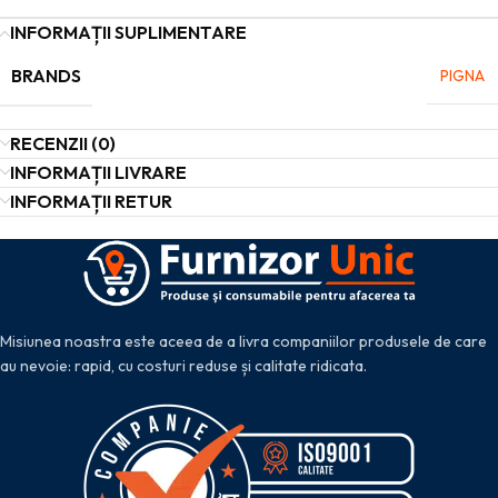
INFORMAȚII SUPLIMENTARE
BRANDS
PIGNA
RECENZII (0)
INFORMAȚII LIVRARE
INFORMAȚII RETUR
Misiunea noastra este aceea de a livra companiilor produsele de care
au nevoie: rapid, cu costuri reduse și calitate ridicata.