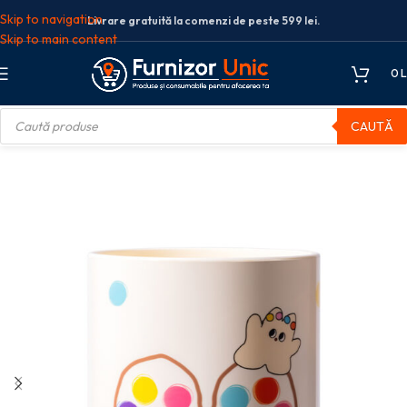
Skip to navigation
Livrare gratuită la comenzi de peste 599 lei.
Skip to main content
0
L
CAUTĂ
tarie
Articole birou
SUPORT INSTRUMENTE DE SCRIS ALB Z450 DELI