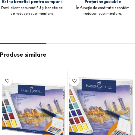
Extra beneficii pentru companii
Prețuri negociabile
Devii client recurent FU și beneficiezi
În funcție de cantitate acordăm
de reduceri suplimentare.
reduceri suplimentare.
Produse similare