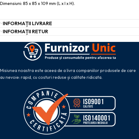
Dimensiuni: 85 x 85 x 109 mm (L x l x H).
INFORMAȚII LIVRARE
INFORMAȚII RETUR
Misiunea noastra este aceea de a livra companiilor produsele de care
au nevoie: rapid, cu costuri reduse și calitate ridicata.