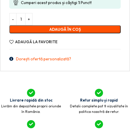
Cumperi acest produs și câștigi
1
Punct!
ADAUGĂ ÎN COȘ
ADAUGĂ LA FAVORITE
Dorești ofertă personalizată?
Livrare rapidă din stoc
Retur simplu și rapid
Livrăm din depozitele proprii oriunde
Detalii complete pot fi vizualitate în
în România.
politica noastră de retur.