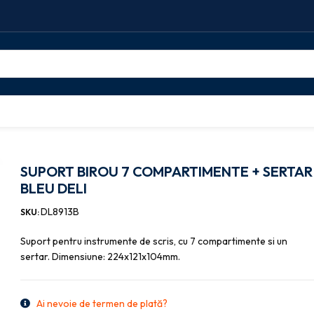
BIROU 7 COMPARTIMENTE + SERTAR BLEU DELI
SUPORT BIROU 7 COMPARTIMENTE + SERTAR
BLEU DELI
DL8913B
SKU:
Suport pentru instrumente de scris, cu 7 compartimente si un
sertar. Dimensiune: 224x121x104mm.
Ai nevoie de termen de plată?