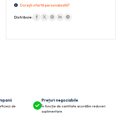
Dorești ofertă personalizată?
Distribuie:
ompanii
Prețuri negociabile
eficiezi de
În funcție de cantitate acordăm reduceri
suplimentare.