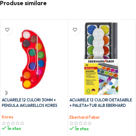
Produse similare
ACUARELE 12 CULORI 30MM +
ACUARELE 12 CULORI DETASABILE
PENSULA AKUARELLOS KORES
+ PALETA+TUB ALB EBERHARD
FABER
Kores
Eberhard Faber
În stoc
În stoc