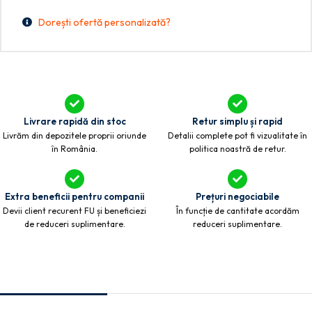
Dorești ofertă personalizată?
Livrare rapidă din stoc
Retur simplu și rapid
Livrăm din depozitele proprii oriunde
Detalii complete pot fi vizualitate în
în România.
politica noastră de retur.
Extra beneficii pentru companii
Prețuri negociabile
Devii client recurent FU și beneficiezi
În funcție de cantitate acordăm
de reduceri suplimentare.
reduceri suplimentare.