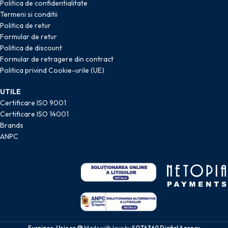
Politica de confidentialitate
Termeni si conditii
Politica de retur
Formular de retur
Politica de discount
Formular de retragere din contract
Politica privind Cookie-urile (UE)
UTILE
Certificare ISO 9001
Certificare ISO 14001
Brands
ANPC
Furnizor-Unic.ro
Made with love by
SOTA360 Digital Agency