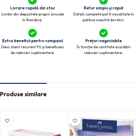
Livrare rapidă din stoc
Retur simplu și rapid
Livrăm din depozitele proprii oriunde
Detalii complete pot fi vizualitate în
în România.
politica noastră de retur.
Extra beneficii pentru companii
Prețuri negociabile
Devii client recurent FU și beneficiezi
În funcție de cantitate acordăm
de reduceri suplimentare.
reduceri suplimentare.
Produse similare