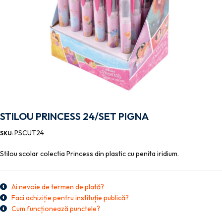
STILOU PRINCESS 24/SET PIGNA
PSCUT24
SKU:
Stilou scolar colectia Princess din plastic cu penita iridium.
Ai nevoie de termen de plată?
Faci achiziție pentru instituție publică?
Cum funcționează punctele?