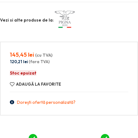
Vezi si alte produse de la:
145,45
lei
(cu TVA)
120,21
lei
(fara TVA)
Stoc epuizat
ADAUGĂ LA FAVORITE
Dorești ofertă personalizată?