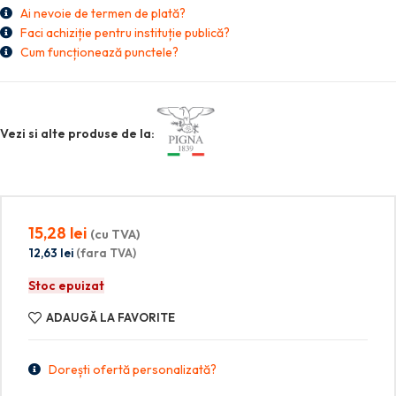
Ai nevoie de termen de plată?
Faci achiziție pentru instituție publică?
Cum funcționează punctele?
Vezi si alte produse de la:
15,28
lei
(cu TVA)
12,63
lei
(fara TVA)
Stoc epuizat
ADAUGĂ LA FAVORITE
Dorești ofertă personalizată?