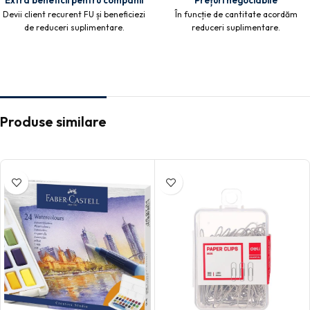
Extra beneficii pentru companii
Prețuri negociabile
Devii client recurent FU și beneficiezi
În funcție de cantitate acordăm
de reduceri suplimentare.
reduceri suplimentare.
Produse similare