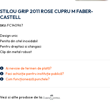
STILOU GRIP 2011 ROSE CUPRU M FABER-
CASTELL
FC140967
SKU:
Design unic
Penita din otel inoxidabil
Pentru dreptaci si stangaci
Clip din metal robust
Ai nevoie de termen de plată?
Faci achiziție pentru instituție publică?
Cum funcționează punctele?
Vezi si alte produse de la: