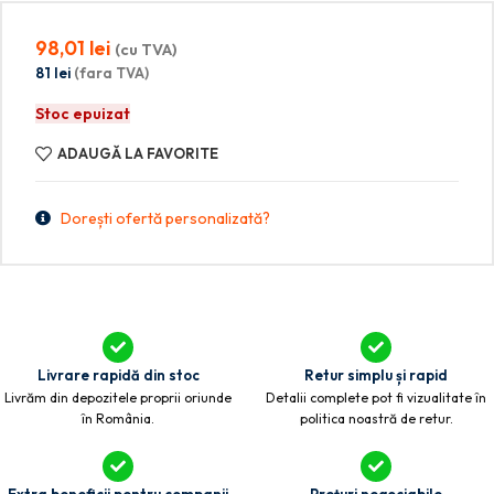
98,01
lei
(cu TVA)
81
lei
(fara TVA)
Stoc epuizat
ADAUGĂ LA FAVORITE
Dorești ofertă personalizată?
Livrare rapidă din stoc
Retur simplu și rapid
Livrăm din depozitele proprii oriunde
Detalii complete pot fi vizualitate în
în România.
politica noastră de retur.