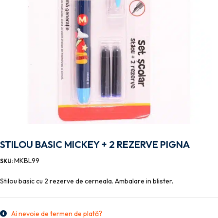
STILOU BASIC MICKEY + 2 REZERVE PIGNA
MKBL99
SKU:
Stilou basic cu 2 rezerve de cerneala. Ambalare in blister.
Ai nevoie de termen de plată?