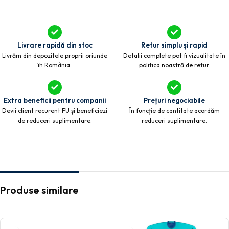
Livrare rapidă din stoc
Retur simplu și rapid
Livrăm din depozitele proprii oriunde
Detalii complete pot fi vizualitate în
în România.
politica noastră de retur.
Extra beneficii pentru companii
Prețuri negociabile
Devii client recurent FU și beneficiezi
În funcție de cantitate acordăm
de reduceri suplimentare.
reduceri suplimentare.
Produse similare