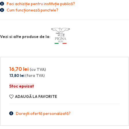
Faci achiziție pentru instituție publică?
Cum funcționează punctele?
Vezi si alte produse de la:
16,70
lei
(cu TVA)
13,80
lei
(fara TVA)
Stoc epuizat
ADAUGĂ LA FAVORITE
Dorești ofertă personalizată?