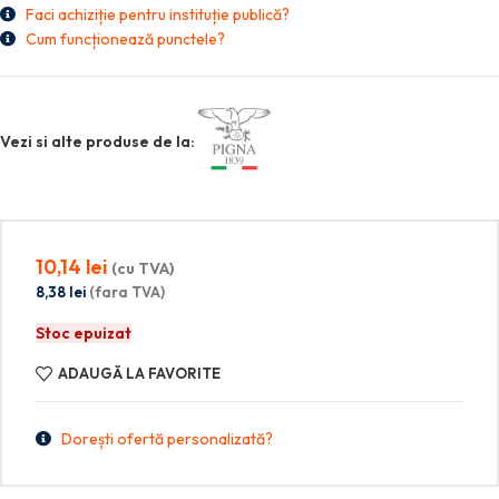
Faci achiziție pentru instituție publică?
Cum funcționează punctele?
Vezi si alte produse de la:
10,14
lei
(cu TVA)
8,38
lei
(fara TVA)
Stoc epuizat
ADAUGĂ LA FAVORITE
Dorești ofertă personalizată?