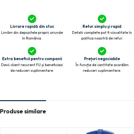
Livrare rapidă din stoc
Retur simplu și rapid
Livrăm din depozitele proprii oriunde
Detalii complete pot fi vizualitate în
în România.
politica noastră de retur.
Extra beneficii pentru companii
Prețuri negociabile
Devii client recurent FU și beneficiezi
În funcție de cantitate acordăm
de reduceri suplimentare.
reduceri suplimentare.
Produse similare