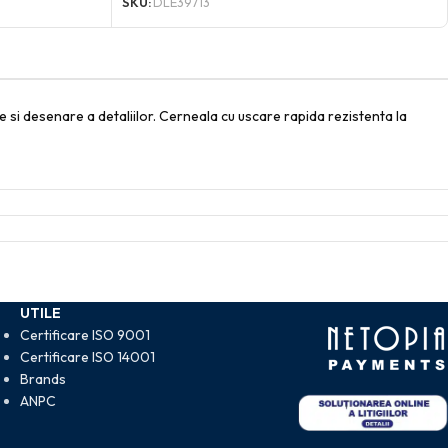
SKU:
DLE39713
re si desenare a detaliilor. Cerneala cu uscare rapida rezistenta la
UTILE
Certificare ISO 9001
Certificare ISO 14001
Brands
ANPC