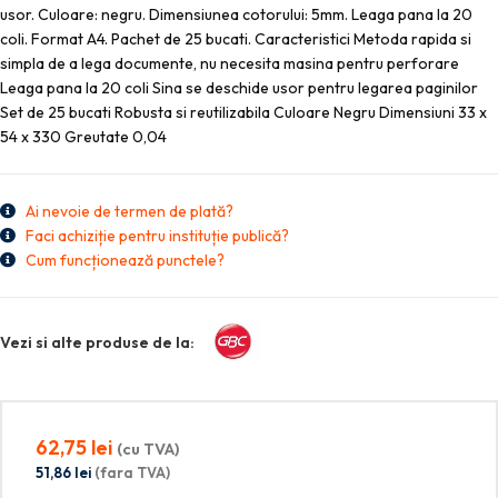
usor. Culoare: negru. Dimensiunea cotorului: 5mm. Leaga pana la 20
coli. Format A4. Pachet de 25 bucati. Caracteristici Metoda rapida si
simpla de a lega documente, nu necesita masina pentru perforare
Leaga pana la 20 coli Sina se deschide usor pentru legarea paginilor
Set de 25 bucati Robusta si reutilizabila Culoare Negru Dimensiuni 33 x
54 x 330 Greutate 0,04
Ai nevoie de termen de plată?
Faci achiziție pentru instituție publică?
Cum funcționează punctele?
Vezi si alte produse de la:
62,75
lei
(cu TVA)
51,86
lei
(fara TVA)