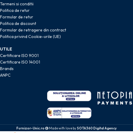
Termeni si conditii
Politica de retur
Formular de retur
Politica de discount
Formular de retragere din contract
Politica privind Cookie-urile (UE)
UTILE
Certificare ISO 9001
Certificare ISO 14001
Brands
ANPC
Furnizor-Unic.ro
Made with love by
SOTA360 Digital Agency