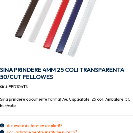
SINA PRINDERE 4MM 25 COLI TRANSPARENTA
50/CUT FELLOWES
FED104TN
SKU:
Sina prindere documente format A4. Capacitate: 25 coli. Ambalare: 50
buc/cutie.
Ai nevoie de termen de plată?
Faci achiziție pentru instituție publică?