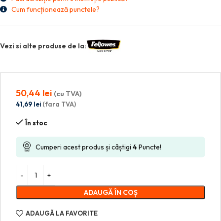
Cum funcționează punctele?
Vezi si alte produse de la:
50,44
lei
(cu TVA)
41,69
lei
(fara TVA)
În stoc
Cumperi acest produs și câștigi
4
Puncte!
ADAUGĂ ÎN COȘ
ADAUGĂ LA FAVORITE