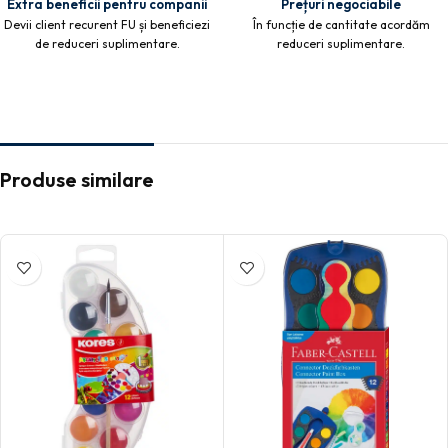
Extra beneficii pentru companii
Prețuri negociabile
Devii client recurent FU și beneficiezi
În funcție de cantitate acordăm
de reduceri suplimentare.
reduceri suplimentare.
Produse similare