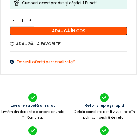
Cumperi acest produs și câștigi
1
Punct!
ADAUGĂ ÎN COȘ
ADAUGĂ LA FAVORITE
Dorești ofertă personalizată?
Livrare rapidă din stoc
Retur simplu și rapid
Livrăm din depozitele proprii oriunde
Detalii complete pot fi vizualitate în
în România.
politica noastră de retur.