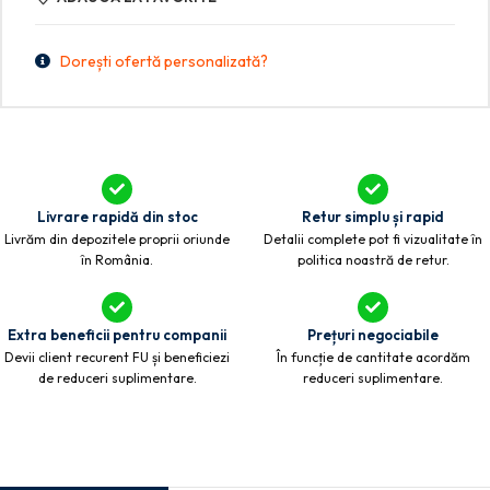
Dorești ofertă personalizată?
Livrare rapidă din stoc
Retur simplu și rapid
Livrăm din depozitele proprii oriunde
Detalii complete pot fi vizualitate în
în România.
politica noastră de retur.
Extra beneficii pentru companii
Prețuri negociabile
Devii client recurent FU și beneficiezi
În funcție de cantitate acordăm
de reduceri suplimentare.
reduceri suplimentare.