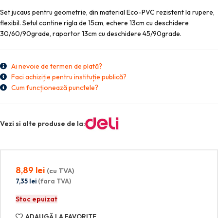
Set jucaus pentru geometrie, din material Eco-PVC rezistent la rupere,
flexibil. Setul contine rigla de 15cm, echere 13cm cu deschidere
30/60/90grade, raportor 13cm cu deschidere 45/90grade.
Ai nevoie de termen de plată?
Faci achiziție pentru instituție publică?
Cum funcționează punctele?
Vezi si alte produse de la:
8,89
lei
(cu TVA)
7,35
lei
(fara TVA)
Stoc epuizat
ADAUGĂ LA FAVORITE