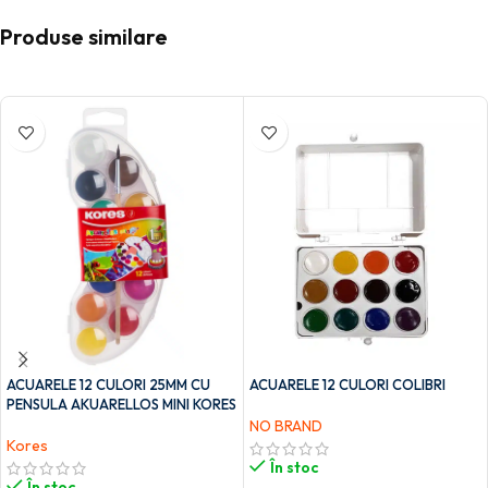
Produse similare
ACUARELE 12 CULORI 25MM CU
ACUARELE 12 CULORI COLIBRI
PENSULA AKUARELLOS MINI KORES
NO BRAND
Kores
În stoc
În stoc