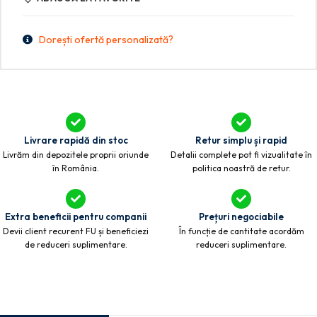
Dorești ofertă personalizată?
Livrare rapidă din stoc
Retur simplu și rapid
Livrăm din depozitele proprii oriunde
Detalii complete pot fi vizualitate în
în România.
politica noastră de retur.
Extra beneficii pentru companii
Prețuri negociabile
Devii client recurent FU și beneficiezi
În funcție de cantitate acordăm
de reduceri suplimentare.
reduceri suplimentare.