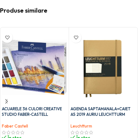
Produse similare
ACUARELE 36 CULORI CREATIVE
AGENDA SAPTAMANALA+CAIET
STUDIO FABER-CASTELL
A5 2019 AURIU LEUCHTTURM
Faber Castell
Leuchtturm
În stoc
În stoc