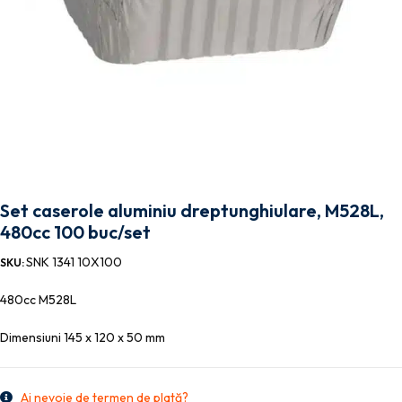
Set caserole aluminiu dreptunghiulare, M528L,
480cc 100 buc/set
SNK 1341 10X100
SKU:
480cc M528L
Dimensiuni 145 x 120 x 50 mm
Ai nevoie de termen de plată?