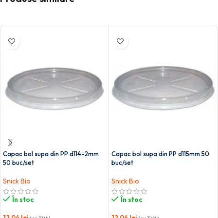
Capac bol supa din PP d114-2mm
Capac bol supa din PP d115mm 50
50 buc/set
buc/set
Snick Bio
Snick Bio
În stoc
În stoc
12,04
lei
12,04
lei