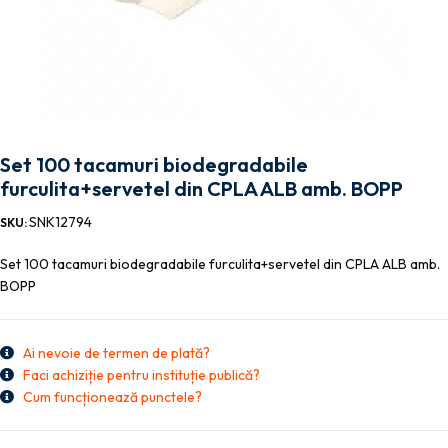
Set 100 tacamuri biodegradabile
furculita+servetel din CPLA ALB amb. BOPP
SNK12794
SKU:
Set 100 tacamuri biodegradabile furculita+servetel din CPLA ALB amb.
BOPP
Ai nevoie de termen de plată?
Faci achiziție pentru instituție publică?
Cum funcționează punctele?