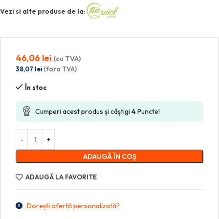
Vezi si alte produse de la:
46,06
lei
(cu TVA)
38,07
lei
(fara TVA)
În stoc
Cumperi acest produs și câștigi
4
Puncte!
ADAUGĂ ÎN COȘ
ADAUGĂ LA FAVORITE
Dorești ofertă personalizată?