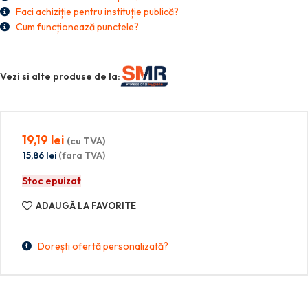
Faci achiziție pentru instituție publică?
Cum funcționează punctele?
Vezi si alte produse de la:
19,19
lei
(cu TVA)
15,86
lei
(fara TVA)
Stoc epuizat
ADAUGĂ LA FAVORITE
Dorești ofertă personalizată?