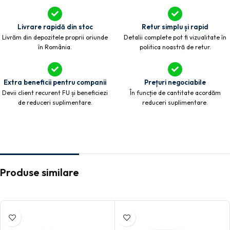
Livrare rapidă din stoc
Retur simplu și rapid
Livrăm din depozitele proprii oriunde
Detalii complete pot fi vizualitate în
în România.
politica noastră de retur.
Extra beneficii pentru companii
Prețuri negociabile
Devii client recurent FU și beneficiezi
În funcție de cantitate acordăm
de reduceri suplimentare.
reduceri suplimentare.
Produse similare