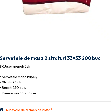
Servetele de masa 2 straturi 33×33 200 buc
servpapely2str
SKU:
• Servetele masa Papely
• Straturi 2 str.
• Bucati 250 buc.
• Dimensiuni 33 x 33 cm
Ai nevoie de termen de plată?