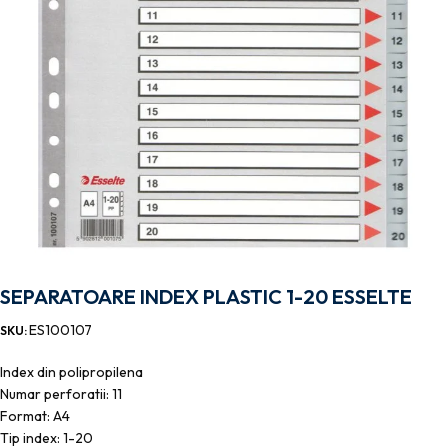
SEPARATOARE INDEX PLASTIC 1-20 ESSELTE
ES100107
SKU:
Index din polipropilena
Numar perforatii: 11
Format: A4
Tip index: 1-20