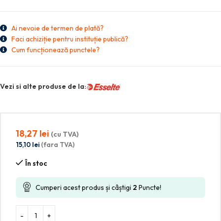
Ai nevoie de termen de plată?
Faci achiziție pentru instituție publică?
Cum funcționează punctele?
Vezi si alte produse de la:
18,27
lei
(cu TVA)
15,10
lei
(fara TVA)
În stoc
Cumperi acest produs și câștigi
2
Puncte!