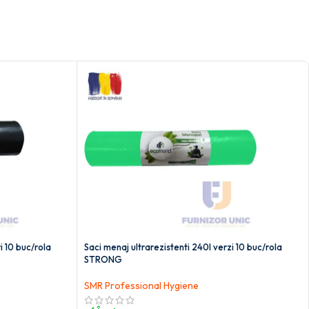
i 10 buc/rola
Saci menaj ultrarezistenti 240l verzi 10 buc/rola
STRONG
SMR Professional Hygiene