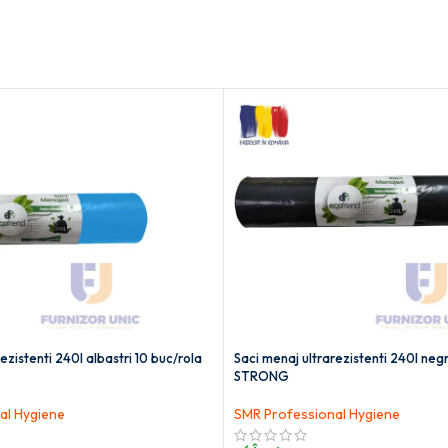
ezistenti 240l albastri 10 buc/rola
Saci menaj ultrarezistenti 240l negr
STRONG
al Hygiene
SMR Professional Hygiene