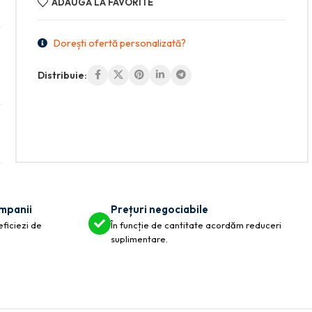
ADAUGĂ LA FAVORITE
Dorești ofertă personalizată?
Distribuie:
ompanii
Prețuri negociabile
eficiezi de
În funcție de cantitate acordăm reduceri
suplimentare.