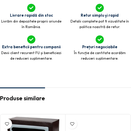
Livrare rapidă din stoc
Retur simplu și rapid
Livrăm din depozitele proprii oriunde
Detalii complete pot fi vizualitate în
în România.
politica noastră de retur.
Extra beneficii pentru companii
Prețuri negociabile
Devii client recurent FU și beneficiezi
În funcție de cantitate acordăm
de reduceri suplimentare.
reduceri suplimentare.
Produse similare