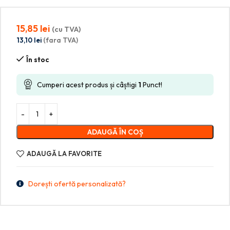
15,85
lei
(cu TVA)
13,10
lei
(fara TVA)
În stoc
Cumperi acest produs și câștigi
1
Punct!
ADAUGĂ ÎN COȘ
ADAUGĂ LA FAVORITE
Dorești ofertă personalizată?