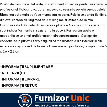
Ruleta de masurare Deli este un instrument universal pentru uz casnic si
profesional. Folosind-o, puteti masura cu usurinta peretii sau podelele.
Blocarea automata va face munca mai usoara. Ruleta cu banda flexibila,
din otel carbon cu lungimea de 3 m lungime si latimea de 16 mm.
Carcasa este fabricata din materiale plastice ABS de inalta rezistenta,
sporind performanta si rezistenta la socuri. Partea din spate e
acoperita cu un strat antiderapant, din cauciuc moale. Carligul de
corectie de la punctul zero asigura ca masuratorile din interior si din
exterior incep corect de la zero. Dimensiunea portabila, compacta de 6
x 6.6 x 2.8 cm.
INFORMAȚII SUPLIMENTARE
RECENZII (0)
INFORMAȚII LIVRARE
INFORMAȚII RETUR