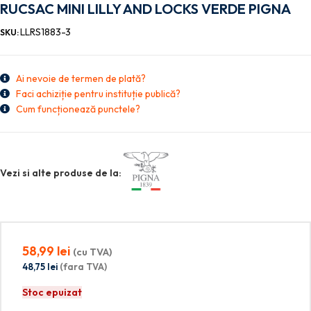
RUCSAC MINI LILLY AND LOCKS VERDE PIGNA
LLRS1883-3
SKU:
Ai nevoie de termen de plată?
Faci achiziție pentru instituție publică?
Cum funcționează punctele?
Vezi si alte produse de la:
58,99
lei
(cu TVA)
48,75
lei
(fara TVA)
Stoc epuizat