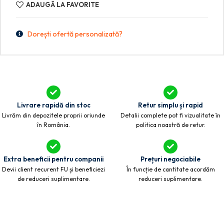
ADAUGĂ LA FAVORITE
Dorești ofertă personalizată?
Livrare rapidă din stoc
Retur simplu și rapid
Livrăm din depozitele proprii oriunde
Detalii complete pot fi vizualitate în
în România.
politica noastră de retur.
Extra beneficii pentru companii
Prețuri negociabile
Devii client recurent FU și beneficiezi
În funcție de cantitate acordăm
de reduceri suplimentare.
reduceri suplimentare.