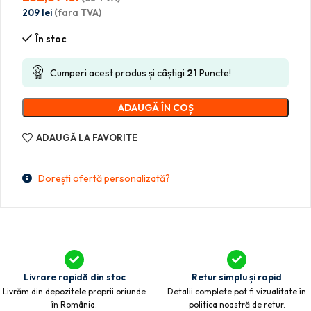
209
lei
(fara TVA)
În stoc
Cumperi acest produs și câștigi
21
Puncte!
ADAUGĂ ÎN COȘ
ADAUGĂ LA FAVORITE
Dorești ofertă personalizată?
Livrare rapidă din stoc
Retur simplu și rapid
Livrăm din depozitele proprii oriunde
Detalii complete pot fi vizualitate în
în România.
politica noastră de retur.