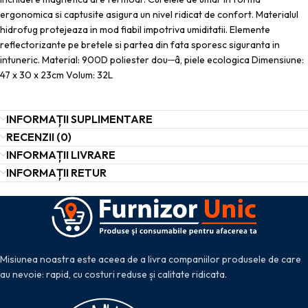
ergonomica si captusite asigura un nivel ridicat de confort. Materialul
hidrofug protejeaza in mod fiabil impotriva umiditatii. Elemente
reflectorizante pe bretele si partea din fata sporesc siguranta in
intuneric. Material: 900D poliester dou─â, piele ecologica Dimensiune:
47 x 30 x 23cm Volum: 32L
INFORMAȚII SUPLIMENTARE
RECENZII (0)
INFORMAȚII LIVRARE
INFORMAȚII RETUR
Misiunea noastra este aceea de a livra companiilor produsele de care
au nevoie: rapid, cu costuri reduse și calitate ridicata.