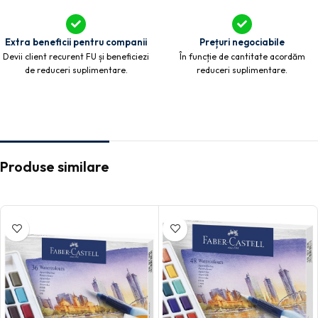
Extra beneficii pentru companii
Prețuri negociabile
Devii client recurent FU și beneficiezi
În funcție de cantitate acordăm
de reduceri suplimentare.
reduceri suplimentare.
Produse similare