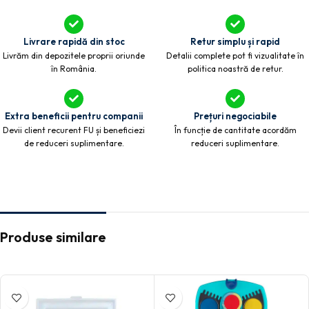
Livrare rapidă din stoc
Retur simplu și rapid
Livrăm din depozitele proprii oriunde
Detalii complete pot fi vizualitate în
în România.
politica noastră de retur.
Extra beneficii pentru companii
Prețuri negociabile
Devii client recurent FU și beneficiezi
În funcție de cantitate acordăm
de reduceri suplimentare.
reduceri suplimentare.
Produse similare