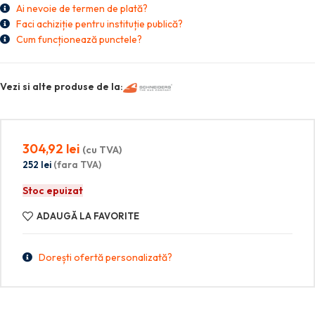
Ai nevoie de termen de plată?
Faci achiziție pentru instituție publică?
Cum funcționează punctele?
Vezi si alte produse de la:
304,92
lei
(cu TVA)
252
lei
(fara TVA)
Stoc epuizat
ADAUGĂ LA FAVORITE
Dorești ofertă personalizată?