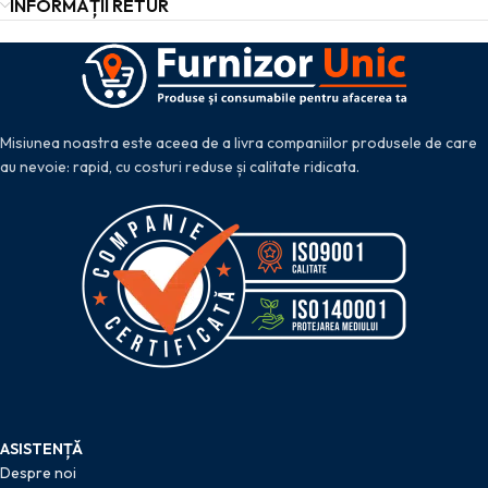
INFORMAȚII RETUR
Misiunea noastra este aceea de a livra companiilor produsele de care
au nevoie: rapid, cu costuri reduse și calitate ridicata.
ASISTENȚĂ
Despre noi