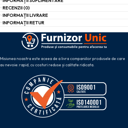
INFORMAȚII SUPLIMENTARE
RECENZII (0)
INFORMAȚII LIVRARE
INFORMAȚII RETUR
Misiunea noastra este aceea de a livra companiilor produsele de care
au nevoie: rapid, cu costuri reduse și calitate ridicata.