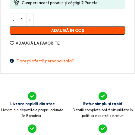
Cumperi acest produs și câștigi
2
Puncte!
ADAUGĂ ÎN COȘ
ADAUGĂ LA FAVORITE
Dorești ofertă personalizată?
Livrare rapidă din stoc
Retur simplu și rapid
Livrăm din depozitele proprii oriunde
Detalii complete pot fi vizualitate în
în România.
politica noastră de retur.