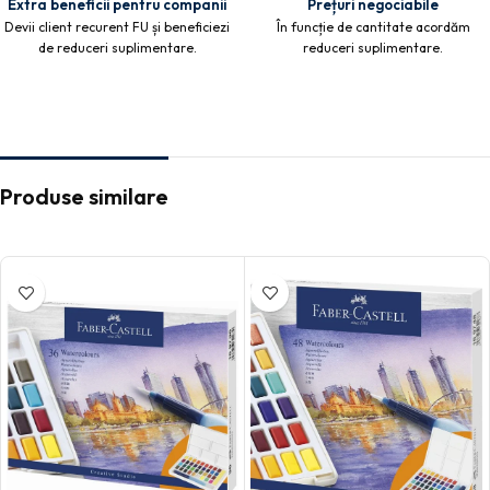
Extra beneficii pentru companii
Prețuri negociabile
Devii client recurent FU și beneficiezi
În funcție de cantitate acordăm
de reduceri suplimentare.
reduceri suplimentare.
Produse similare