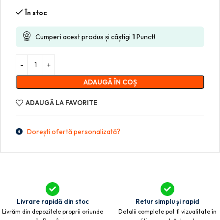
În stoc
Cumperi acest produs și câștigi
1
Punct!
ADAUGĂ ÎN COȘ
ADAUGĂ LA FAVORITE
Dorești ofertă personalizată?
Livrare rapidă din stoc
Retur simplu și rapid
Livrăm din depozitele proprii oriunde
Detalii complete pot fi vizualitate în