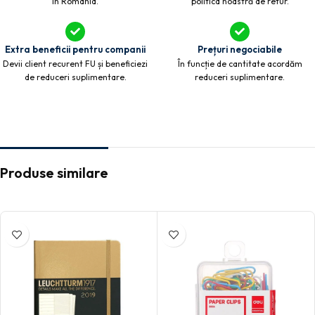
în România.
politica noastră de retur.
Extra beneficii pentru companii
Prețuri negociabile
Devii client recurent FU și beneficiezi
În funcție de cantitate acordăm
de reduceri suplimentare.
reduceri suplimentare.
Produse similare