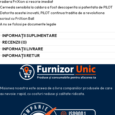
radiera FriXion si rescrie imediat
Cerneala sensibila la caldura a fost descoperita si patentata de PILOT
Datorita acestei inovatii, PILOT continua traditia de a revolutiona
scrisul cu FriXion Ball
A nu se folosi pe documente legale
INFORMAȚII SUPLIMENTARE
RECENZII (0)
INFORMAȚII LIVRARE
INFORMAȚII RETUR
Misiunea noastra este aceea de a livra companiilor produsele de care
au nevoie: rapid, cu costuri reduse și calitate ridicata.