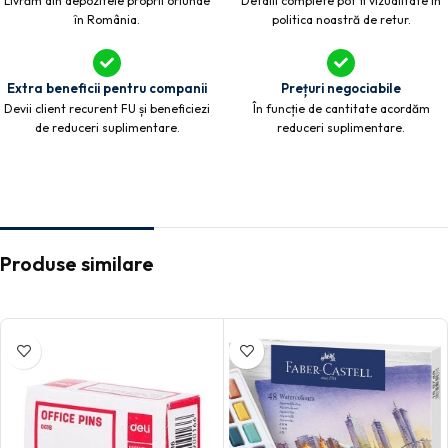
Livrăm din depozitele proprii oriunde
Detalii complete pot fi vizualitate în
în România.
politica noastră de retur.
Extra beneficii pentru companii
Prețuri negociabile
Devii client recurent FU și beneficiezi
În funcție de cantitate acordăm
de reduceri suplimentare.
reduceri suplimentare.
Produse similare