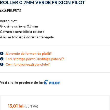
ROLLER 0.7MM VERDE FRIXION PILOT
PBLFR7G
SKU:
Roller Pilot
Grosime scriere: 0.7 mm
Cerneala sensibila la caldura
A nu se folosi pe documente legale
Ai nevoie de termen de plată?
Faci achiziție pentru instituție publică?
Cum funcționează punctele?
Vezi si alte produse de la:
13,01
lei
(cu TVA)