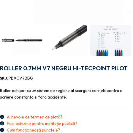
ROLLER 0.7MM V7 NEGRU HI-TECPOINT PILOT
PBXCV7BBG
SKU:
Roller echipat cu un sistem de reglare al scurgerii cernelii pentru o
scriere constanta si fara accidente.
Ai nevoie de termen de plată?
Faci achiziție pentru instituție publică?
Cum funcționează punctele?