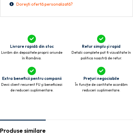
Dorești ofertă personalizată?
Livrare rapidă din stoc
Retur simplu și rapid
Livrăm din depozitele proprii oriunde
Detalii complete pot fi vizualitate în
în România.
politica noastră de retur.
Extra beneficii pentru companii
Prețuri negociabile
Devii client recurent FU și beneficiezi
În funcție de cantitate acordăm
de reduceri suplimentare.
reduceri suplimentare.
Produse similare