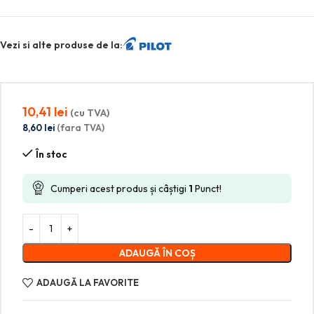
Vezi si alte produse de la:
10,41
lei
(cu TVA)
8,60
lei
(fara TVA)
În stoc
Cumperi acest produs și câștigi
1
Punct!
ADAUGĂ ÎN COȘ
ADAUGĂ LA FAVORITE