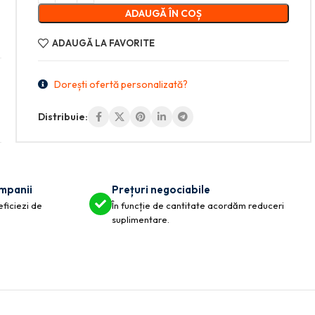
ADAUGĂ ÎN COȘ
ADAUGĂ LA FAVORITE
Dorești ofertă personalizată?
Distribuie:
ompanii
Prețuri negociabile
eficiezi de
În funcție de cantitate acordăm reduceri
suplimentare.