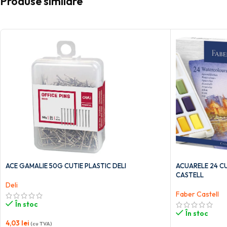
Produse similare
ACE GAMALIE 50G CUTIE PLASTIC DELI
ACUARELE 24 CU
CASTELL
Deli
Faber Castell
În stoc
În stoc
4,03
lei
(cu TVA)