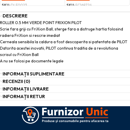
SKU:
DLE0023
SKU:
FC169724
DESCRIERE
ROLLER 0.5 MM VERDE POINT FRIXION PILOT
Scrie fara griji cu FriXion Ball, sterge fara a distruge hartia folosind
radiera FriXion si rescrie imediat
Cerneala sensibila la caldura a fost descoperita si patentata de PILOT
Datorita acestei inovatii, PILOT continua traditia de a revolutiona
scrisul cu FriXion Ball
A nu se folosi pe documente legale
INFORMAȚII SUPLIMENTARE
RECENZII (0)
INFORMAȚII LIVRARE
INFORMAȚII RETUR