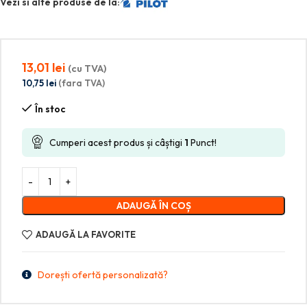
Vezi si alte produse de la:
13,01
lei
(cu TVA)
10,75
lei
(fara TVA)
În stoc
Cumperi acest produs și câștigi
1
Punct!
ADAUGĂ ÎN COȘ
ADAUGĂ LA FAVORITE
Dorești ofertă personalizată?