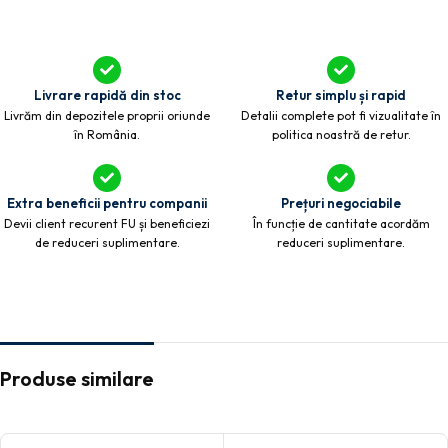
Livrare rapidă din stoc
Retur simplu și rapid
Livrăm din depozitele proprii oriunde
Detalii complete pot fi vizualitate în
în România.
politica noastră de retur.
Extra beneficii pentru companii
Prețuri negociabile
Devii client recurent FU și beneficiezi
În funcție de cantitate acordăm
de reduceri suplimentare.
reduceri suplimentare.
Produse similare