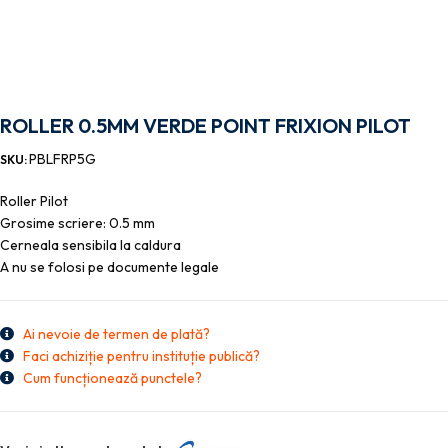
ROLLER 0.5MM VERDE POINT FRIXION PILOT
PBLFRP5G
SKU:
Roller Pilot
Grosime scriere: 0.5 mm
Cerneala sensibila la caldura
A nu se folosi pe documente legale
Ai nevoie de termen de plată?
Faci achiziție pentru instituție publică?
Cum funcționează punctele?