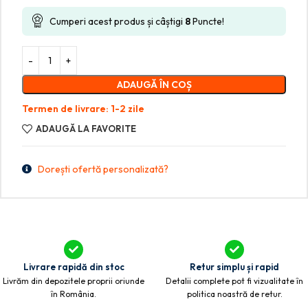
Cumperi acest produs și câștigi
8
Puncte!
ADAUGĂ ÎN COȘ
Termen de livrare: 1-2 zile
ADAUGĂ LA FAVORITE
Dorești ofertă personalizată?
Livrare rapidă din stoc
Retur simplu și rapid
Livrăm din depozitele proprii oriunde
Detalii complete pot fi vizualitate în
în România.
politica noastră de retur.