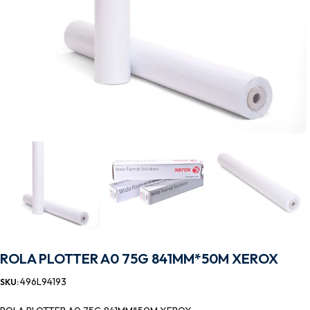
ROLA PLOTTER A0 75G 841MM*50M XEROX
496L94193
SKU: