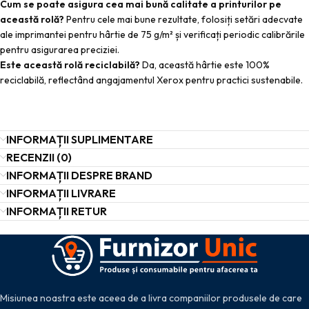
Cum se poate asigura cea mai bună calitate a printurilor pe
această rolă?
Pentru cele mai bune rezultate, folosiți setări adecvate
ale imprimantei pentru hârtie de 75 g/m² și verificați periodic calibrările
pentru asigurarea preciziei.
Este această rolă reciclabilă?
Da, această hârtie este 100%
reciclabilă, reflectând angajamentul Xerox pentru practici sustenabile.
INFORMAȚII SUPLIMENTARE
RECENZII (0)
INFORMAȚII DESPRE BRAND
INFORMAȚII LIVRARE
INFORMAȚII RETUR
Misiunea noastra este aceea de a livra companiilor produsele de care