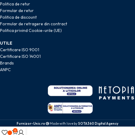
Politica de retur
Formular de retur
Politica de discount
Formular de retragere din contract
Politica privind Cookie-urile (UE)
UTILE
Certificare ISO 9001
Certificare ISO 14001
Brands
ANPC
Furnizor-Unic.ro
Made with love by
SOTA360 Digital Agency
0