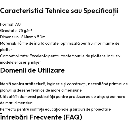
Caracteristici Tehnice sau Specificații
Format: A0
Greutate: 75 g/m²
Dimensiuni: 841mm x 50m
Material: Hârtie de înaltă calitate, optimizată pentru imprimante de
plotter
Compatibilitate: Excelentă pentru toate tipurile de plottere, inclusiv
modelele laser și inkjet
Domenii de Utilizare
Ideală pentru arhitectură, inginerie și construcții, necesitând printuri de
planuri și desene tehnice de mare dimensiune
Utilizată în domeniul publicității pentru producerea de afișe și bannere
de mari dimensiuni
Perfectă pentru instituții educaționale și birouri de proiectare
Întrebări Frecvente (FAQ)