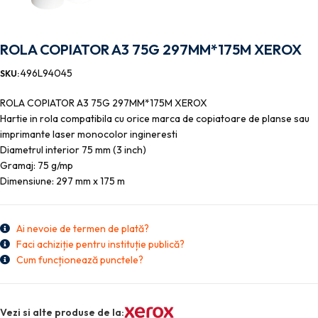
ROLA COPIATOR A3 75G 297MM*175M XEROX
496L94045
SKU:
ROLA COPIATOR A3 75G 297MM*175M XEROX
Hartie in rola compatibila cu orice marca de copiatoare de planse sau
imprimante laser monocolor ingineresti
Diametrul interior 75 mm (3 inch)
Gramaj: 75 g/mp
Dimensiune: 297 mm x 175 m
Ai nevoie de termen de plată?
Faci achiziție pentru instituție publică?
Cum funcționează punctele?
Vezi si alte produse de la: