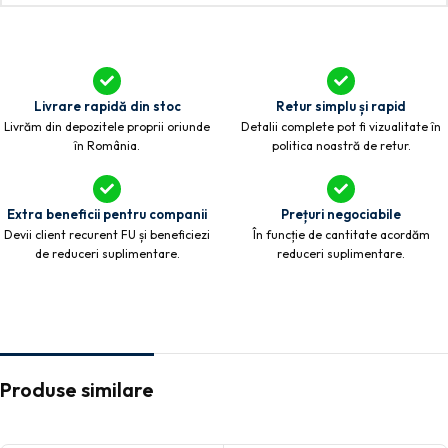
Livrare rapidă din stoc
Retur simplu și rapid
Livrăm din depozitele proprii oriunde
Detalii complete pot fi vizualitate în
în România.
politica noastră de retur.
Extra beneficii pentru companii
Prețuri negociabile
Devii client recurent FU și beneficiezi
În funcție de cantitate acordăm
de reduceri suplimentare.
reduceri suplimentare.
Produse similare